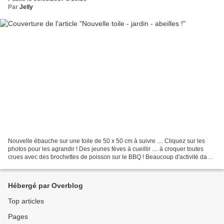
Par
Jelly
Nouvelle ébauche sur une toile de 50 x 50 cm à suivre .... Cliquez sur les
photos pour les agrandir ! Des jeunes fèves à cueillir .... à croquer toutes
crues avec des brochettes de poisson sur le BBQ ! Beaucoup d'activité dans
la ruche ! Fleurs dans le...
Hébergé par Overblog
Top articles
Pages