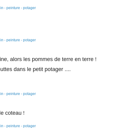
ine, alors les pommes de terre en terre !
uttes dans le petit potager ....
le coteau !