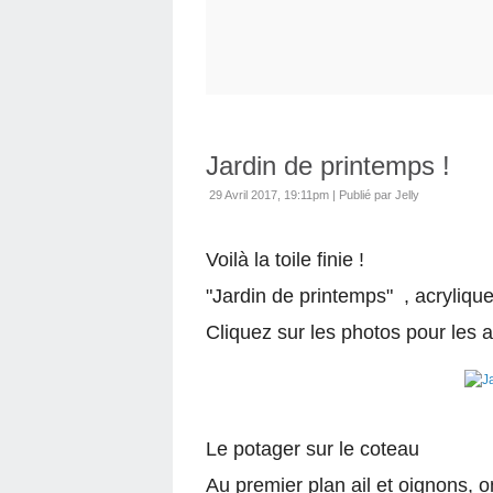
Jardin de printemps !
29 Avril 2017, 19:11pm
|
Publié par Jelly
Voilà la toile finie !
"Jardin de printemps" , acryliqu
Cliquez sur les photos pour les a
Le potager sur le coteau
Au premier plan ail et oignons, on