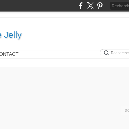
e Jelly
ONTACT