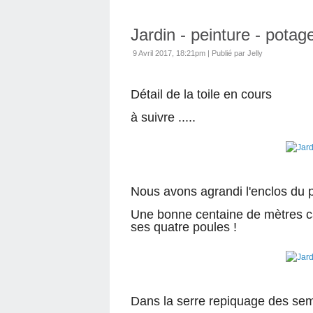
Jardin - peinture - potag
9 Avril 2017, 18:21pm
|
Publié par Jelly
Détail de la toile en cours
à suivre .....
Nous avons agrandi l'enclos du po
Une bonne centaine de mètres ca
ses quatre poules !
Dans la serre repiquage des sem