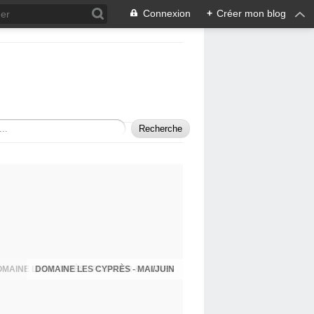
Connexion
+
Créer mon blog
DOMAINE LES CYPRÈS - MAI/JUIN