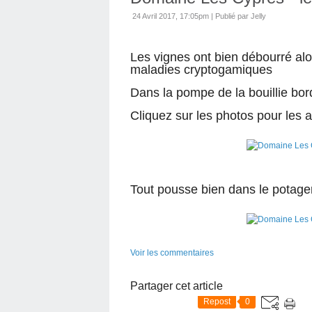
24 Avril 2017, 17:05pm
|
Publié par Jelly
Les vignes ont bien débourré alor
maladies cryptogamiques
Dans la pompe de la bouillie bord
Cliquez sur les photos pour les a
Tout pousse bien dans le potager
Voir les commentaires
Partager cet article
Repost
0