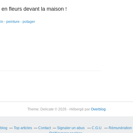
n fleurs devant la maison !
Theme: Delicate © 2026 - Hébergé par
Overblog
rblog
Top articles
Contact
Signaler un abus
C.G.U.
Rémunération e