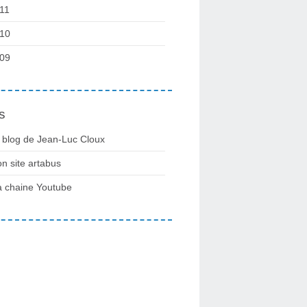
11
10
09
s
 blog de Jean-Luc Cloux
n site artabus
 chaine Youtube