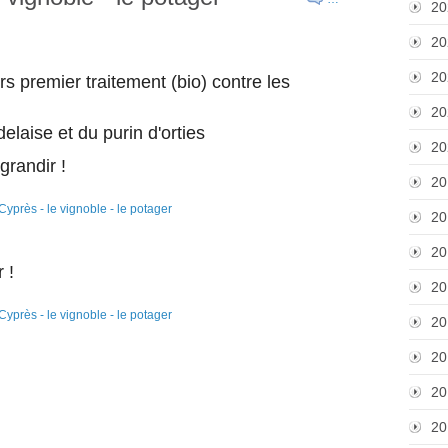
20
20
20
s premier traitement (bio) contre les
20
elaise et du purin d'orties
20
grandir !
20
20
20
 !
20
20
20
20
20