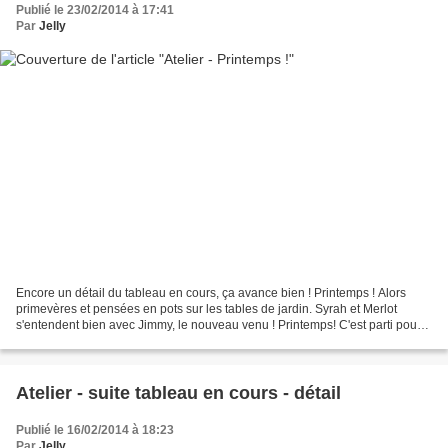
Publié le 23/02/2014 à 17:41
Par
Jelly
Encore un détail du tableau en cours, ça avance bien ! Printemps ! Alors
primevères et pensées en pots sur les tables de jardin. Syrah et Merlot
s'entendent bien avec Jimmy, le nouveau venu ! Printemps! C'est parti pour
un nouveau cycle de jardinage qui...
Atelier - suite tableau en cours - détail
Publié le 16/02/2014 à 18:23
Par
Jelly