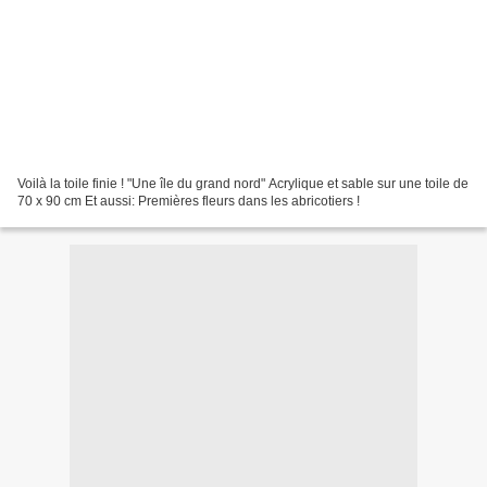
Voilà la toile finie ! "Une île du grand nord" Acrylique et sable sur une toile de
70 x 90 cm Et aussi: Premières fleurs dans les abricotiers !