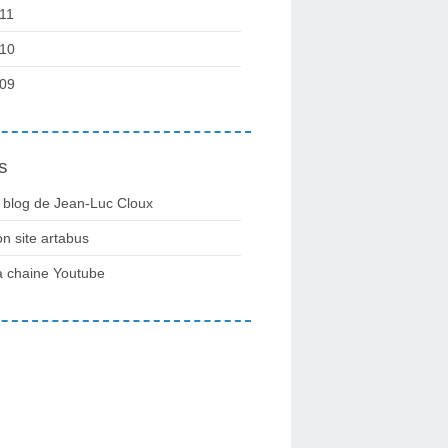
11
10
09
s
 blog de Jean-Luc Cloux
n site artabus
 chaine Youtube