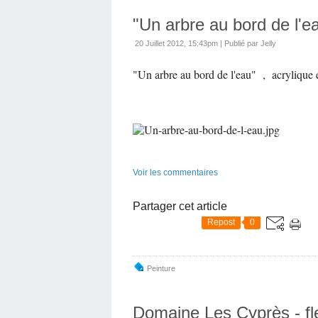
"Un arbre au bord de l'e
20 Juillet 2012, 15:43pm
|
Publié par Jelly
"Un arbre au bord de l'eau" , acrylique e
Voir les commentaires
Partager cet article
Repost
0
Peinture
Domaine Les Cyprès - fle