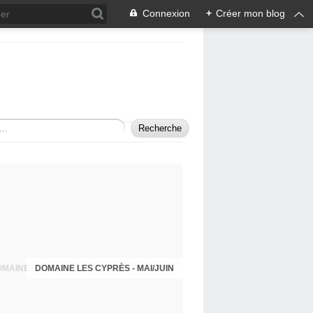
Connexion
+
Créer mon blog
DOMAINE LES CYPRÈS - MAI/JUIN