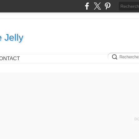
e Jelly
ONTACT