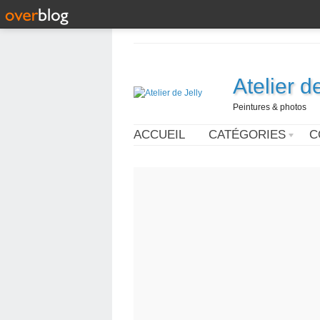
Atelier d
Peintures & photos
ACCUEIL
CATÉGORIES
C