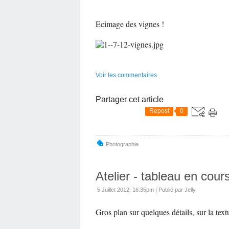
Ecimage des vignes !
Voir les commentaires
Partager cet article
Repost
0
Photographie
Atelier - tableau en cours
5 Juillet 2012, 16:35pm
|
Publié par Jelly
Gros plan sur quelques détails, sur la textur