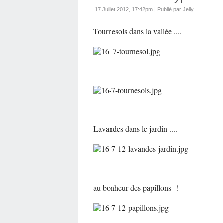
17 Juillet 2012, 17:42pm
|
Publié par Jelly
Tournesols dans la vallée ....
Lavandes dans le jardin ....
au bonheur des papillons !