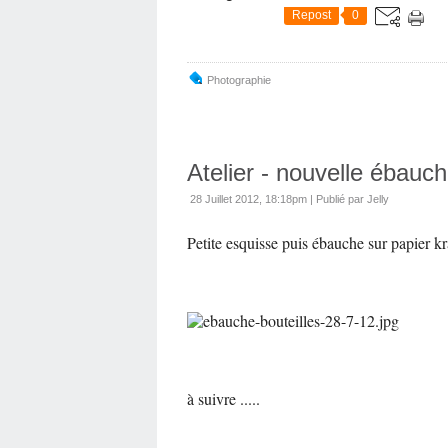
Repost
0
Photographie
Atelier - nouvelle ébauc
28 Juillet 2012, 18:18pm
|
Publié par Jelly
Petite esquisse puis ébauche sur papier kr
à suivre .....