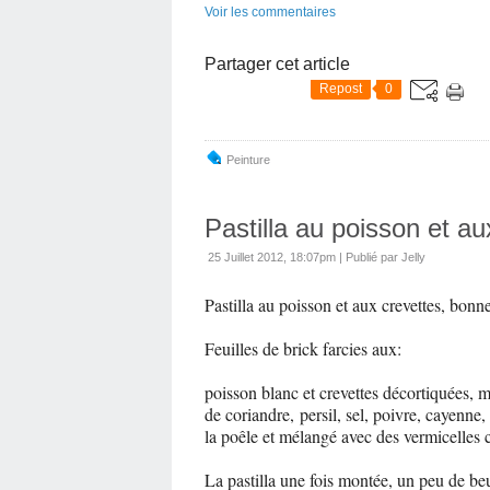
Voir les commentaires
Partager cet article
Repost
0
Peinture
Pastilla au poisson et au
25 Juillet 2012, 18:07pm
|
Publié par Jelly
Pastilla au poisson et aux crevettes, bonn
Feuilles de brick farcies aux:
poisson blanc et crevettes décortiquées, 
de coriandre,
persil, sel, poivre, cayenne,
la poêle et mélangé avec des vermicelles 
La pastilla une fois montée, un peu de b